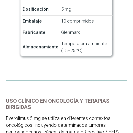
Dosificación
5 mg
Embalaje
10 comprimidos
Fabricante
Glenmark
Temperatura ambiente
Almacenamiento
(15–25 °C)
USO CLÍNICO EN ONCOLOGÍA Y TERAPIAS
DIRIGIDAS
Everolimus 5 mg se utiliza en diferentes contextos
oncológicos, incluyendo determinados tumores
neuroendocrinos, cáncer de mama HR positivo / HER2