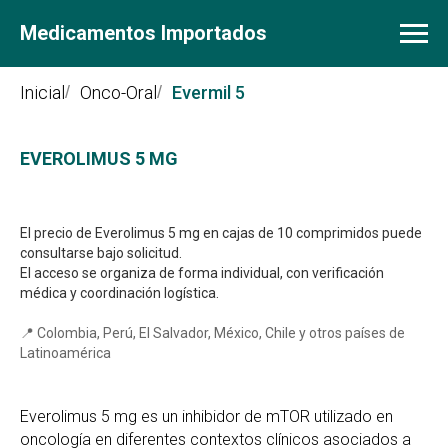
Medicamentos Importados
Inicial
/
Onco-Oral
/
Evermil 5
EVEROLIMUS 5 MG
10 comprimidos
: precio y
disponibilidad
El precio de Everolimus 5 mg en cajas de 10 comprimidos puede
consultarse bajo solicitud.
El acceso se organiza de forma individual, con verificación
médica y coordinación logística.
📍 Colombia, Perú, El Salvador, México, Chile y otros países de
Latinoamérica
Everolimus 5 mg es un inhibidor de mTOR utilizado en
oncología en diferentes contextos clínicos asociados a