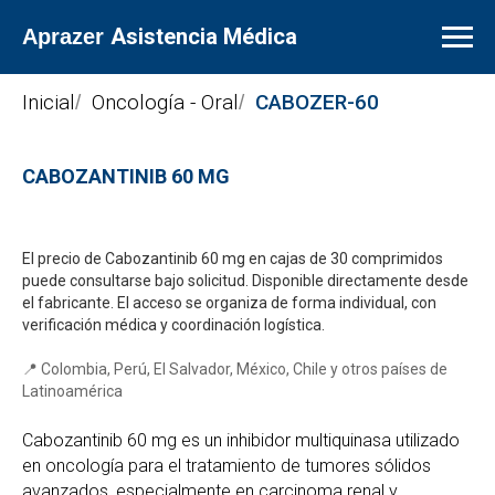
Asistencia Médica
Aprazer
Inicial
Oncología - Oral
CABOZER-60
/
/
CABOZANTINIB 60 MG
30 comprimidos: precio y
disponibilidad
El precio de Cabozantinib 60 mg en cajas de 30 comprimidos
puede consultarse bajo solicitud. Disponible directamente desde
el fabricante. El acceso se organiza de forma individual, con
verificación médica y coordinación logística.
📍 Colombia, Perú, El Salvador, México, Chile y otros países de
Latinoamérica
Cabozantinib 60 mg es un inhibidor multiquinasa utilizado
en oncología para el tratamiento de tumores sólidos
avanzados, especialmente en carcinoma renal y