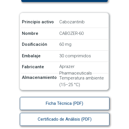
Principio activo
Cabozantinib
Nombre
CABOZER-60
Dosificación
60 mg
Embalaje
30 comprimidos
Aprazer
Fabricante
Pharmaceuticals
Almacenamiento
Temperatura ambiente
(15–25 °C)
Ficha Técnica (PDF)
Certificado de Análisis (PDF)