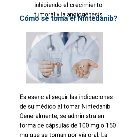
inhibiendo el crecimiento
tumoral y la angiogénesis.
Cómo se toma el Nintedanib?
Es esencial seguir las indicaciones
de su médico al tomar Nintedanib.
Generalmente, se administra en
forma de cápsulas de 100 mg o 150
mg que se toman por vía oral. La