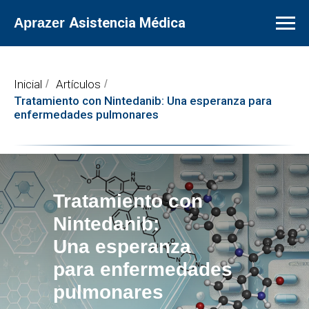
Asistencia Médica
Aprazer
Inicial
/
Artículos
/
Tratamiento con Nintedanib: Una esperanza para
enfermedades pulmonares
Tratamiento con
Nintedanib:
Una esperanza
para enfermedades
pulmonares