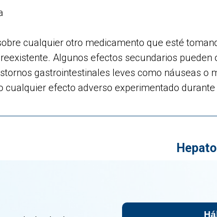
a
sobre cualquier otro medicamento que esté tomand
reexistente. Algunos efectos secundarios pueden o
stornos gastrointestinales leves como náuseas o 
co cualquier efecto adverso experimentado durante 
Hepato
Há