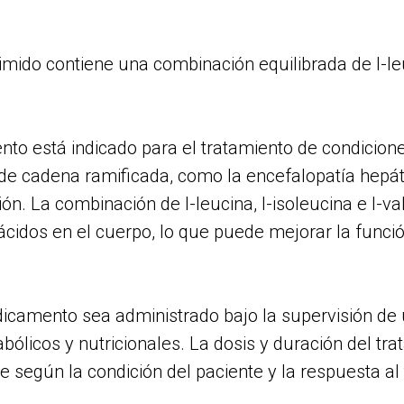
ido contiene una combinación equilibrada de I-leuci
o está indicado para el tratamiento de condicion
de cadena ramificada, como la encefalopatía hepát
n. La combinación de I-leucina, I-isoleucina e I-va
cidos en el cuerpo, lo que puede mejorar la funci
camento sea administrado bajo la supervisión de 
bólicos y nutricionales. La dosis y duración del tr
 según la condición del paciente y la respuesta al