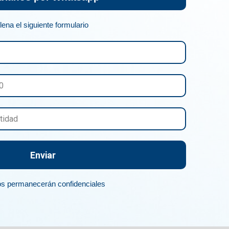
llena el siguiente formulario
Enviar
os permanecerán confidenciales