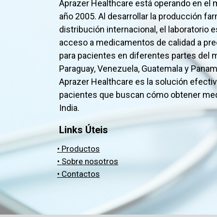
Aprazer Healthcare está operando en el
año 2005. Al desarrollar la producción fa
distribución internacional, el laboratorio e
acceso a medicamentos de calidad a pre
para pacientes en diferentes partes del
Paraguay, Venezuela, Guatemala y Panamá.
Aprazer Healthcare es la solución efectiv
pacientes que buscan cómo obtener med
India.
Links Úteis
• Productos
• Sobre nosotros
• Contactos