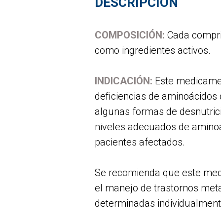
DESCRIPCIÓN
COMPOSICIÓN:
Cada comprim
como ingredientes activos.
INDICACIÓN:
Este medicament
deficiencias de aminoácidos 
algunas formas de desnutrició
niveles adecuados de aminoá
pacientes afectados.
Se recomienda que este medi
el manejo de trastornos meta
determinadas individualmente