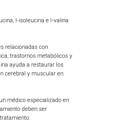
na, I-isoleucina e I-valina
es relacionadas con
ica, trastornos metabólicos y
lina ayuda a restaurar los
ón cerebral y muscular en
un médico especializado en
atamiento deben ser
 tratamiento.