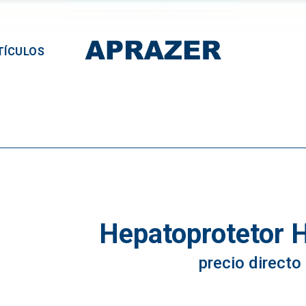
TÍCULOS
Hepatoprotetor 
precio directo