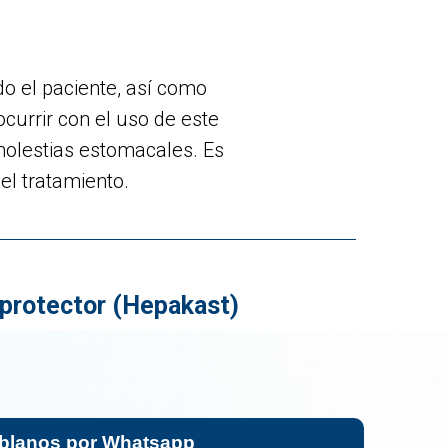
o el paciente, así como
currir con el uso de este
molestias estomacales. Es
el tratamiento.
protector (Hepakast)
comprar
blanos por Whatsapp