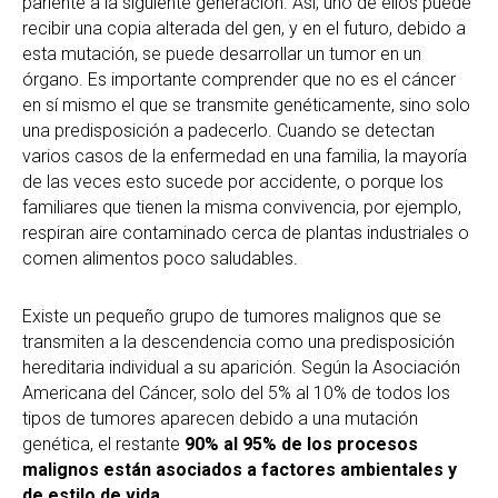
pariente a la siguiente generación. Así, uno de ellos puede
recibir una copia alterada del gen, y en el futuro, debido a
esta mutación, se puede desarrollar un tumor en un
órgano. Es importante comprender que no es el cáncer
en sí mismo el que se transmite genéticamente, sino solo
una predisposición a padecerlo. Cuando se detectan
varios casos de la enfermedad en una familia, la mayoría
de las veces esto sucede por accidente, o porque los
familiares que tienen la misma convivencia, por ejemplo,
respiran aire contaminado cerca de plantas industriales o
comen alimentos poco saludables.
Existe un pequeño grupo de tumores malignos que se
transmiten a la descendencia como una predisposición
hereditaria individual a su aparición. Según la Asociación
Americana del Cáncer, solo del 5% al ​​10% de todos los
tipos de tumores aparecen debido a una mutación
genética, el restante
90% al 95% de los procesos
malignos están asociados a factores ambientales y
de estilo de vida.