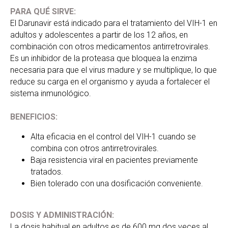
PARA QUÉ SIRVE:
El Darunavir está indicado para el tratamiento del VIH-1 en
adultos y adolescentes a partir de los 12 años, en
combinación con otros medicamentos antirretrovirales.
Es un inhibidor de la proteasa que bloquea la enzima
necesaria para que el virus madure y se multiplique, lo que
reduce su carga en el organismo y ayuda a fortalecer el
sistema inmunológico.
BENEFICIOS:
Alta eficacia en el control del VIH-1 cuando se
combina con otros antirretrovirales.
Baja resistencia viral en pacientes previamente
tratados.
Bien tolerado con una dosificación conveniente.
DOSIS Y ADMINISTRACIÓN:
La dosis habitual en adultos es de 600 mg dos veces al