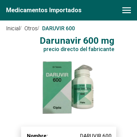
Medicamentos Importados
Inicial
/
Otros
/
DARUVIR 600
Darunavir 600
mg
precio
precio directo del fabricante
Nombre:
DARUVIR 600