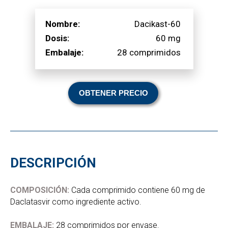
Nombre:
Dacikast-60
Dosis:
60 mg
Embalaje:
28 comprimidos
OBTENER PRECIO
DESCRIPCIÓN
COMPOSICIÓN:
Cada comprimido contiene 60 mg de
Daclatasvir como ingrediente activo.
EMBALAJE:
28 comprimidos por envase.