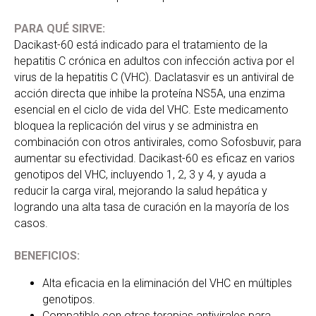
PARA QUÉ SIRVE:
Dacikast-60 está indicado para el tratamiento de la
hepatitis C crónica en adultos con infección activa por el
virus de la hepatitis C (VHC). Daclatasvir es un antiviral de
acción directa que inhibe la proteína NS5A, una enzima
esencial en el ciclo de vida del VHC. Este medicamento
bloquea la replicación del virus y se administra en
combinación con otros antivirales, como Sofosbuvir, para
aumentar su efectividad. Dacikast-60 es eficaz en varios
genotipos del VHC, incluyendo 1, 2, 3 y 4, y ayuda a
reducir la carga viral, mejorando la salud hepática y
logrando una alta tasa de curación en la mayoría de los
casos.
BENEFICIOS:
Alta eficacia en la eliminación del VHC en múltiples
genotipos.
Compatible con otras terapias antivirales para