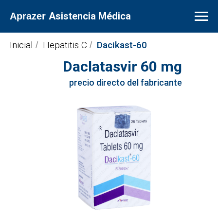
Asistencia Médica
Aprazer
Inicial
Hepatitis C
Dacikast-60
/
/
Daclatasvir 60 mg
precio
precio directo del fabricante